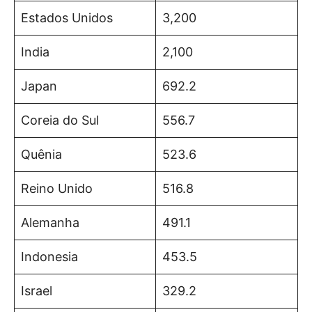
Estados Unidos
3,200
India
2,100
Japan
692.2
Coreia do Sul
556.7
Quênia
523.6
Reino Unido
516.8
Alemanha
491.1
Indonesia
453.5
Israel
329.2