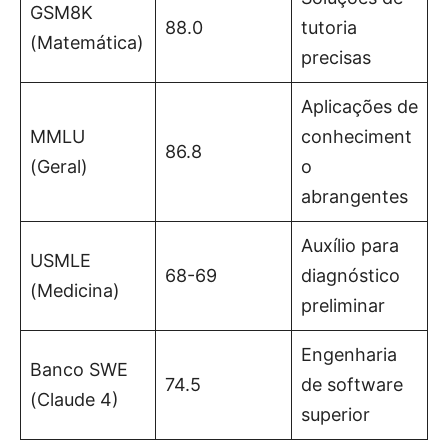
GSM8K
88.0
tutoria
(Matemática)
precisas
Aplicações de
MMLU
conheciment
86.8
(Geral)
o
abrangentes
Auxílio para
USMLE
68-69
diagnóstico
(Medicina)
preliminar
Engenharia
Banco SWE
74.5
de software
(Claude 4)
superior