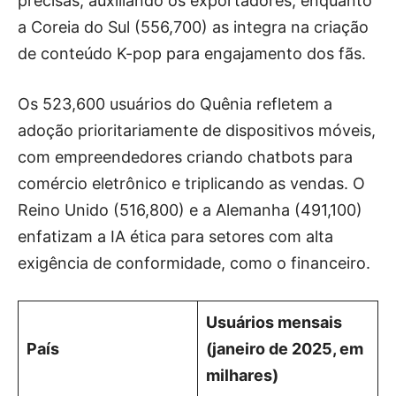
precisas, auxiliando os exportadores, enquanto
a Coreia do Sul (556,700) as integra na criação
de conteúdo K-pop para engajamento dos fãs.
Os 523,600 usuários do Quênia refletem a
adoção prioritariamente de dispositivos móveis,
com empreendedores criando chatbots para
comércio eletrônico e triplicando as vendas. O
Reino Unido (516,800) e a Alemanha (491,100)
enfatizam a IA ética para setores com alta
exigência de conformidade, como o financeiro.
Usuários mensais
País
(janeiro de 2025, em
milhares)