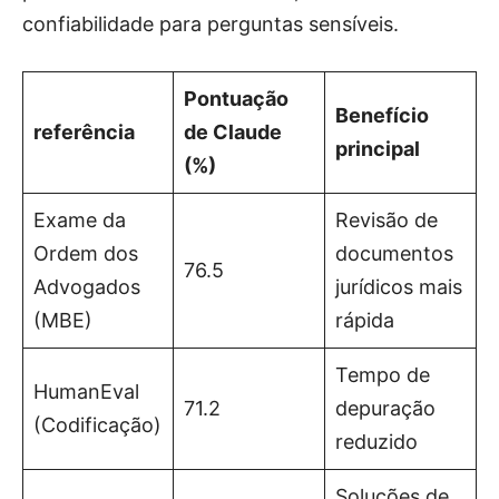
confiabilidade para perguntas sensíveis.
Pontuação
Benefício
referência
de Claude
principal
(%)
Exame da
Revisão de
Ordem dos
documentos
76.5
Advogados
jurídicos mais
(MBE)
rápida
Tempo de
HumanEval
71.2
depuração
(Codificação)
reduzido
Soluções de