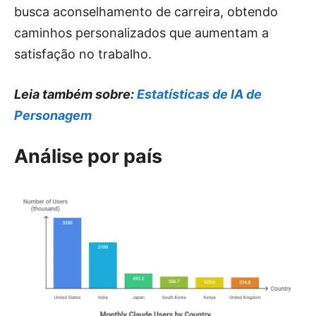
busca aconselhamento de carreira, obtendo
caminhos personalizados que aumentam a
satisfação no trabalho.
Leia também sobre:
Estatísticas de IA de
Personagem
Análise por país