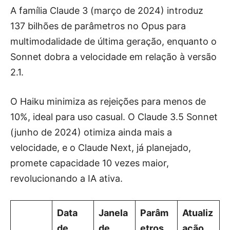
A família Claude 3 (março de 2024) introduz
137 bilhões de parâmetros no Opus para
multimodalidade de última geração, enquanto o
Sonnet dobra a velocidade em relação à versão
2.1.
O Haiku minimiza as rejeições para menos de
10%, ideal para uso casual. O Claude 3.5 Sonnet
(junho de 2024) otimiza ainda mais a
velocidade, e o Claude Next, já planejado,
promete capacidade 10 vezes maior,
revolucionando a IA ativa.
Data
Janela
Parâm
Atualiz
de
de
etros
ação